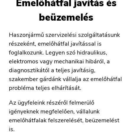
Emelőhátfal javítás és
beüzemelés
Haszonjármű szervizelési szolgáltatásunk
részeként, emelőhátfal javítással is
foglalkozunk. Legyen szó hidraulikus,
elektromos vagy mechanikai hibáról, a
diagnosztikától a teljes javításig,
szakember gárdánk vállalja az emelőhátfal
probléma teljes elhárítását.
Az ügyfeleink részéről felmerülő
igényeknek megfelelően, vállalunk
emelőhátfalak felszerelését, beüzemelést
is.