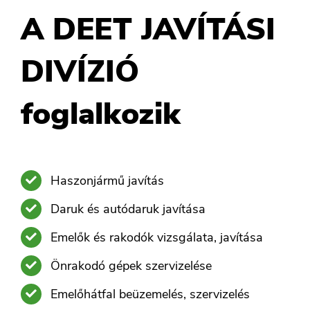
A DEET JAVÍTÁSI
DIVÍZIÓ
foglalkozik
Haszonjármű javítás
Daruk és autódaruk javítása
Emelők és rakodók vizsgálata, javítása
Önrakodó gépek szervizelése
Emelőhátfal beüzemelés, szervizelés