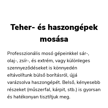
Teher- és haszongépek
mosása
Professzionális mosó gépeinkkel sár-,
olaj-, zsír-, és extrém, vagy különleges
szennyeződéseket is könnyedén
eltávolítunk bülső borításról, újjá
varázsolva haszongépét. Belső, kényesebb
részeket (műszerfal, kárpit, stb.) is gyorsan
és hatékonyan tisztítjuk meg.