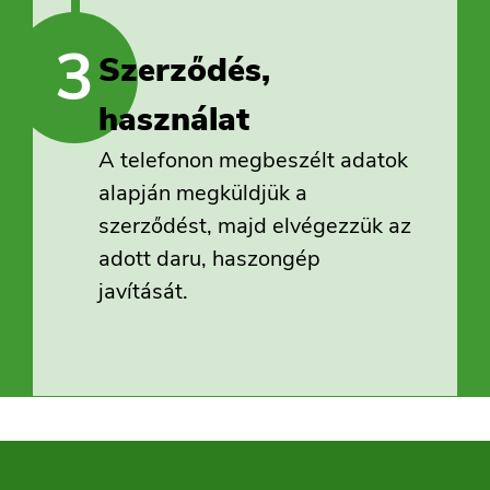
3
Szerződés,
használat
A telefonon megbeszélt adatok
alapján megküldjük a
szerződést, majd elvégezzük az
adott daru, haszongép
javítását.