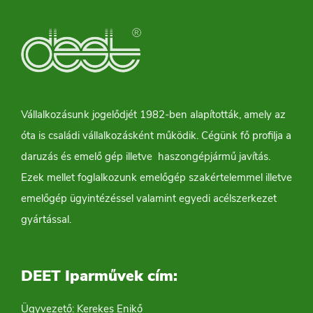
Vállalkozásunk jogelődjét 1982-ben alapították, amely az
óta is családi vállalkozásként működik. Cégünk fő profilja a
daruzás és emelő gép illetve haszongépjármű javítás.
Ezek mellet foglalkozunk emelőgép szakértelemmel illetve
emelőgép ügyintézéssel valamint egyedi acélszerkezet
gyártással.
DEET Iparművek cím:
Ügyvezető: Kerekes Enikő