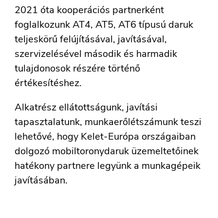
2021 óta kooperációs partnerként
foglalkozunk AT4, AT5, AT6 típusú daruk
teljeskörű felújításával, javításával,
szervizelésével második és harmadik
tulajdonosok részére történő
értékesítéshez.
Alkatrész ellátottságunk, javítási
tapasztalatunk, munkaerőlétszámunk teszi
lehetővé, hogy Kelet-Európa országaiban
dolgozó mobiltoronydaruk üzemeltetőinek
hatékony partnere legyünk a munkagépeik
javításában.