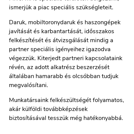
ismerjük a piac speciális szükségleteit.
Daruk, mobiltoronydaruk és haszongépek
javítását és karbantartását, idősszakos
felkészítését és átvizsgálását mindig a
partner speciális igényeihez igazodva
végezzük. Kiterjedt partneri kapcsolataink
révén, az adott alkatrész beszerzését
általában hamarabb és olcsóbban tudjuk
megvalósítani.
Munkatársaink felkészültségét folyamatos,
akár külföldi továbbképzések
biztosításával tesszük még hatékonyabbá.