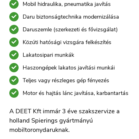
Mobil hidraulika, pneumatika javítás
Daru biztonságtechnika modernizálása
Daruszemle (szerkezeti és fővizsgálat)
Közúti hatósági vizsgára felkészítés
Lakatosipari munkák
Haszongépek lakatos javítási munkái
Teljes vagy részleges gép fényezés
Motor és hajtás lánc javítása, karbantartás
A DEET Kft immár 3 éve szakszervize a
holland Spierings gyártmányú
mobiltoronydaruknak.