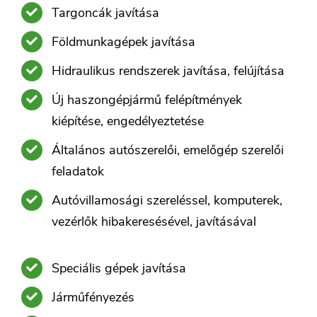
Targoncák javítása
Földmunkagépek javítása
Hidraulikus rendszerek javítása, felújítása
Új haszongépjármű felépítmények
kiépítése, engedélyeztetése
Általános autószerelői, emelőgép szerelői
feladatok
Autóvillamosági szereléssel, komputerek,
vezérlők hibakeresésével, javításával
Speciális gépek javítása
Járműfényezés