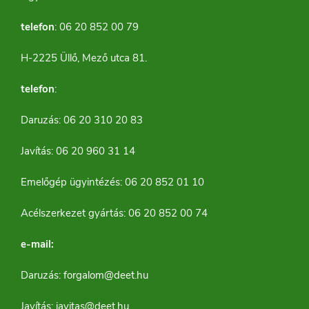
telefon
: 06 20 852 00 79
H-2225 Üllő, Mező utca 81.
telefon
:
Daruzás: 06 20 310 20 83
Javítás: 06 20 960 31 14
Emelőgép ügyintézés: 06 20 852 01 10
Acélszerkezet gyártás: 06 20 852 00 74
e-mail:
Daruzás:
forgalom@deet.hu
Javítás:
javitas@deet.hu