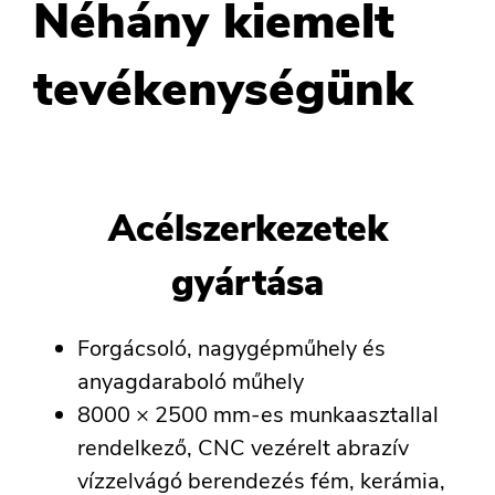
Néhány kiemelt
tevékenységünk
Acélszerkezetek
gyártása
Forgácsoló, nagygépműhely és
anyagdaraboló műhely
8000 × 2500 mm-es munkaasztallal
rendelkező, CNC vezérelt abrazív
vízzelvágó berendezés fém, kerámia,