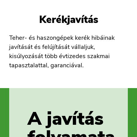
Kerékjavítás
Teher- és haszongépek kerék hibáinak
javítását és felújítását vállaljuk,
kisúlyozását több évtizedes szakmai
tapasztalattal, garanciával.
A javítás