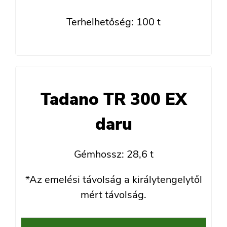
Terhelhetőség: 100 t
Tadano TR 300 EX
daru
Gémhossz: 28,6 t
*Az emelési távolság a királytengelytől
mért távolság.