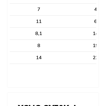
7
4
11
6
8,1
14
8
19
14
22