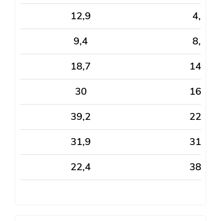
12,9
4,7
9,4
8,8
18,7
14,2
30
16,9
39,2
22,9
31,9
31,8
22,4
38,3