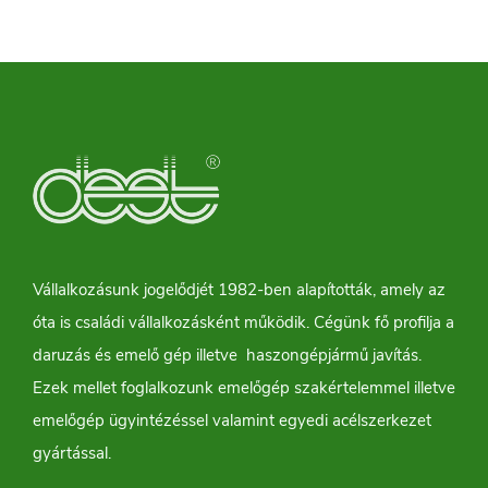
Vállalkozásunk jogelődjét 1982-ben alapították, amely az
óta is családi vállalkozásként működik. Cégünk fő profilja a
daruzás és emelő gép illetve haszongépjármű javítás.
Ezek mellet foglalkozunk emelőgép szakértelemmel illetve
emelőgép ügyintézéssel valamint egyedi acélszerkezet
gyártással.