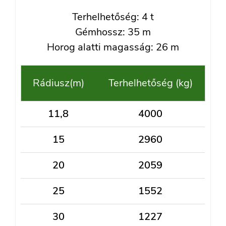
Terhelhetőség: 4 t
Gémhossz: 35 m
Horog alatti magasság: 26 m
Rádiusz(m)
Terhelhetőség (kg)
11,8
4000
15
2960
20
2059
25
1552
30
1227