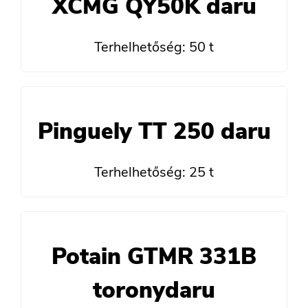
XCMG QY50K daru
Terhelhetőség: 50 t
Pinguely TT 250 daru
Terhelhetőség: 25 t
Potain GTMR 331B
toronydaru