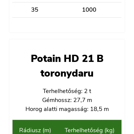
35
1000
Potain HD 21 B
toronydaru
Terhelhetőség: 2 t
Gémhossz: 27,7 m
Horog alatti magasság: 18,5 m
Rádiusz (m)
Terhelhetőség (kg)