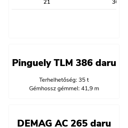
21
36
Pinguely TLM 386 daru
Terhelhetőség: 35 t
Gémhossz gémmel: 41,9 m
DEMAG AC 265 daru