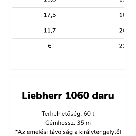
17,5
16
11,7
20
6
22
Liebherr 1060 daru
Terhelhetőség: 60 t
Gémhossz: 35 m
*Az emelési távolság a királytengelytől