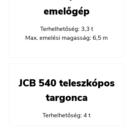
emelőgép
Terhelhetőség: 3,3 t
Max. emelési magasság: 6,5 m
JCB 540 teleszkópos
targonca
Terhelhetőség: 4 t