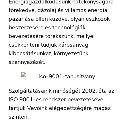
Energiagazdálkodásunk hatékonyságára
törekedve, gázolaj és villamos energia
pazarlása ellen küzdve, olyan eszközök
beszerzésére és technológiák
bevezetésére törekszünk, mellyel
csökkenteni tudjuk károsanyag
kibocsátásunkat, környezetünk
szennyezését.
Szolgáltatásaink minőségét 2002. óta az
ISO 9001-es rendszer bevezetésével
tartjuk Vevőink elégedettségére magas
szinten.