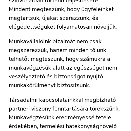
színvonalban történő teljesítésére.
Mindent megteszünk, hogy ügyfeleinket
megtartsuk, újakat szerezzünk, és
elégedettségüket folyamatosan növeljük.
Munkavállalóink bizalmát nem csak
megszerezzük, hanem minden tőlünk
telhetőt megteszünk, hogy számukra a
munkavégzésük alatt az egészséget nem
veszélyeztető és biztonságot nyújtó
munkakörülményt biztosítsunk.
Társadalmi kapcsolatainkkal megbízható
partneri viszony fenntartására törekszünk.
Munkavégzésünk eredményessé tétele
érdekében, termelési hatékonyságnövelő