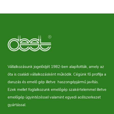
Vállalkozásunk jogelődjét 1982-ben alapították, amely az
óta is családi vállalkozásként működik. Cégünk fő profilja a
daruzás és emelő gép illetve haszongépjármű javítás.
Ezek mellet foglalkozunk emelőgép szakértelemmel illetve
emelőgép ügyintézéssel valamint egyedi acélszerkezet
gyártással.