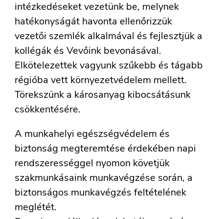
intézkedéseket vezetünk be, melynek
hatékonyságát havonta ellenőrizzük
vezetői szemlék alkalmával és fejlesztjük a
kollégák és Vevőink bevonásával.
Elkötelezettek vagyunk szűkebb és tágabb
régióba vett környezetvédelem mellett.
Törekszünk a károsanyag kibocsátásunk
csökkentésére.
A munkahelyi egészségvédelem és
biztonság megteremtése érdekében napi
rendszerességgel nyomon követjük
szakmunkásaink munkavégzése során, a
biztonságos munkavégzés feltételének
meglétét.